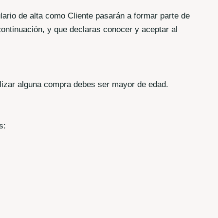
ulario de alta como Cliente pasarán a formar parte de
 continuación, y que declaras conocer y aceptar al
realizar alguna compra debes ser mayor de edad.
s: