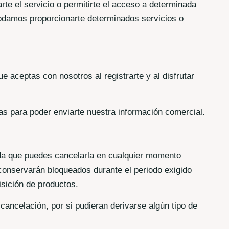
te el servicio o permitirte el acceso a determinada
 podamos proporcionarte determinados servicios o
e aceptas con nosotros al registrarte y al disfrutar
as para poder enviarte nuestra información comercial.
da que puedes cancelarla en cualquier momento
conservarán bloqueados durante el periodo exigido
isición de productos.
ancelación, por si pudieran derivarse algún tipo de