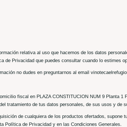
formación relativa al uso que hacemos de los datos personal
ca de Privacidad que puedes consultar cuando lo estimes op
formación no dudes en preguntarnos al email vinotecaelrefug
lio fiscal en PLAZA CONSTITUCION NUM 9 Planta 1 Pta. 
del tratamiento de tus datos personales, de sus usos y de s
quisición de cualquiera de los productos ofertados, supone 
ta Política de Privacidad y en las Condiciones Generales.