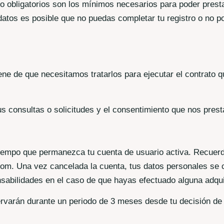
 obligatorios son los mínimos necesarios para poder prestar
s datos es posible que no puedas completar tu registro o no
ene de que necesitamos tratarlos para ejecutar el contrato qu
s consultas o solicitudes y el consentimiento que nos prest
tiempo que permanezca tu cuenta de usuario activa. Recuer
com. Una vez cancelada la cuenta, tus datos personales se 
ponsabilidades en el caso de que hayas efectuado alguna adqu
rvarán durante un periodo de 3 meses desde tu decisión de c