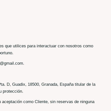
es que utilices para interactuar con nosotros como
ortuno.
io@gmail.com.
D, Guadix, 18500, Granada, España titular de la
u protección.
tu aceptación como Cliente, sin reservas de ninguna