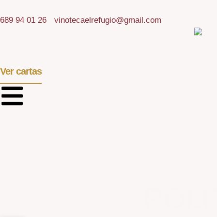
689 94 01 26
vinotecaelrefugio@gmail.com
Ver cartas
POLÍ