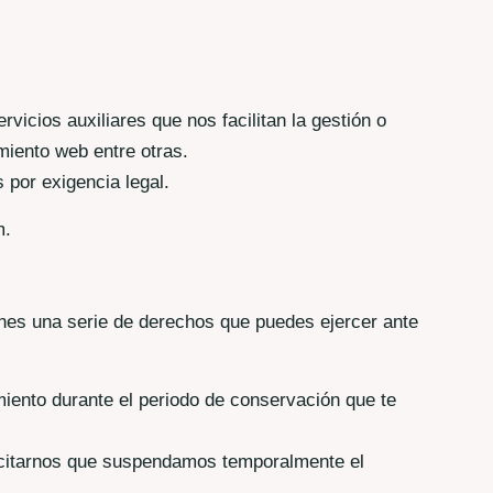
icios auxiliares que nos facilitan la gestión o
miento web entre otras.
por exigencia legal.
m.
ienes una serie de derechos que puedes ejercer ante
iento durante el periodo de conservación que te
licitarnos que suspendamos temporalmente el