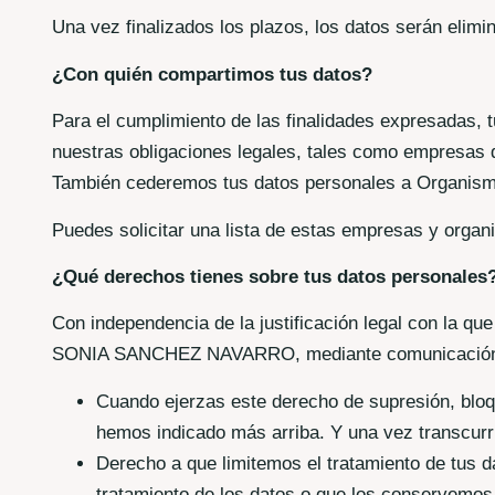
Una vez finalizados los plazos, los datos serán elimi
¿Con quién compartimos tus datos?
Para el cumplimiento de las finalidades expresadas, t
nuestras obligaciones legales, tales como empresas de
También cederemos tus datos personales a Organismos
Puedes solicitar una lista de estas empresas y orga
¿Qué derechos tienes sobre tus datos personales
Con independencia de la justificación legal con la qu
SONIA SANCHEZ NAVARRO, mediante comunicación a
Cuando ejerzas este derecho de supresión, bloq
hemos indicado más arriba. Y una vez transcurr
Derecho a que limitemos el tratamiento de tus
tratamiento de los datos o que los conservemos