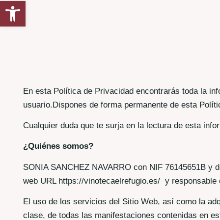
Abrir barra de herramientas
En esta Política de Privacidad encontrarás toda la in
usuario.Dispones de forma permanente de esta Políti
Cualquier duda que te surja en la lectura de esta in
¿Quiénes somos?
SONIA SANCHEZ NAVARRO con NIF 76145651B y domici
web URL https://vinotecaelrefugio.es/ y responsable 
El uso de los servicios del Sitio Web, así como la ad
clase, de todas las manifestaciones contenidas en es